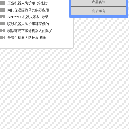
产品咨询
工业机器人防护服_焊接防护罩，...
阀门保温隔热罩的实际应用
售后服务
ABB5500机器人罩衣_涂装机器人...
喷砂机器人防护服哪家做的好？
弱酸环境下搬运机器人的防护
爱普生机器人防护衣-机器人安全...