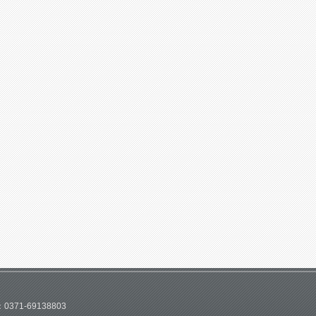
1-69138803