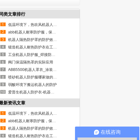
同类文章排行
低温环境下，热吹风机器人保温...
abb机器人耐寒防护服，保温隔热...
机器人隔热防护罩的防护效果体...
锻造机器人耐热防护衣在工业上...
工业机器人防护服_焊接防护罩，...
阀门保温隔热罩的实际应用
ABB5500机器人罩衣_涂装机器人...
喷砂机器人防护服哪家做的好？
弱酸环境下搬运机器人的防护
爱普生机器人防护衣-机器人安全...
最新资讯文章
低温环境下，热吹风机器人保温...
abb机器人耐寒防护服，保温隔热...
机器人隔热防护罩的防护效果体...
在线咨询
锻造机器人耐热防护衣在工业上...