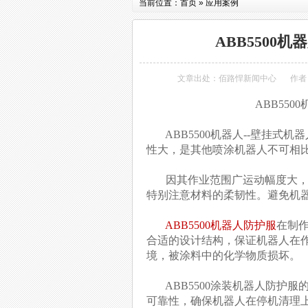
当前位置：
首页
»
应用案例
ABB5500
文章出处：
佰路悍新闻中心
作者
ABB55
ABB5500机器人--壁挂式
性大，是其他喷涂机器人不可相
因其作业范围广运动幅度大，所
特别注意材料的柔韧性。避免机
ABB5500机器人防护服
在制
合适的设计结构，保证机器人在
境，被涂料中的化学物质损坏。
ABB5500涂装机器人防护服
可靠性，确保机器人在停机清理