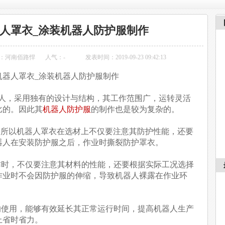
机器人罩衣_涂装机器人防护服制作
：河南佰路悍
人气：
-
发表时间：2019-09-23 09:42:13
00机器人罩衣_涂装机器人防护服制作
机器人，采用独有的设计与结构，其工作范围广，运转灵活
比的。因此其
机器人防护服
的制作也是较为复杂的。
以机器人罩衣在选材上不仅要注意其防护性能，还要
器人在安装防护服之后，作业时撕裂防护罩衣。
作时，不仅要注意其材料的性能，还要根据实际工况选择
作业时不会因防护服的伸缩，导致机器人裸露在作业环
的使用，能够有效延长其正常运行时间，提高机器人生产
上省时省力。