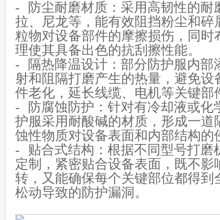
- 防尘耐磨材质：采用高韧性的耐
拉、尼龙等，能有效阻挡粉尘和碎
粒物对设备部件的摩擦损伤，同时
理使其具备出色的抗刮擦性能。
- 隔热降温设计：部分防护服内部
射和阻隔打磨产生的热量，避免设
件老化，延长线缆、电机等关键部
- 防腐蚀防护：针对有冷却液或化
护服采用耐酸碱的材质，形成一道
蚀性物质对设备表面和内部结构的
- 贴合式结构：根据不同型号打磨
定制，紧密贴合设备表面，既不影
转，又能确保每个关键部位都得到
松动导致的防护漏洞。